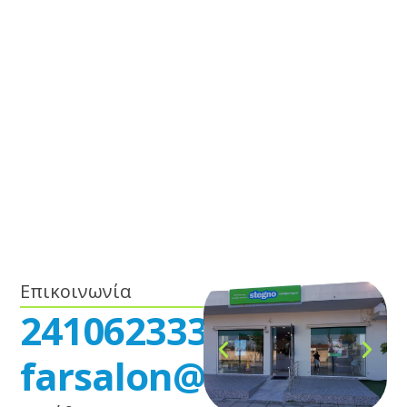
Επικοινωνία
2410623330
farsalon@stegno.gr