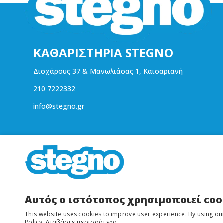
ΚΑΘΑΡΙΣΤΗΡΙΑ STEGNO
Διοχάρους 37 & Μανωλιάσας 1, Καισαριανή
210 7222332
info@stegno.gr
Πολιτικές
Πολιτική Απορρήτου
Όροι Χρήσης
Αυτός ο ιστότοπος χρησιμοποιεί coo
This website uses cookies to improve user experience. By using ou
Policy.
Διαβάστε περισσότερα