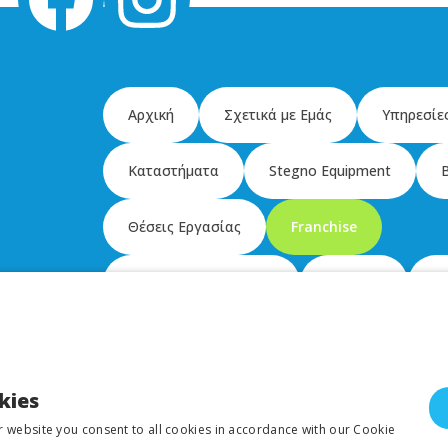
Αρχική
Σχετικά με Εμάς
Υπηρεσίε
Καταστήματα
Stegno Equipment
Θέσεις Εργασίας
Franchise
Lagoon Electrolux Pro
Σύνδεση
En
kies
r website you consent to all cookies in accordance with our Cookie