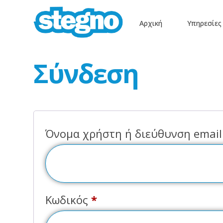
Αρχική
Υπηρεσίες
Σύνδεση
Όνομα χρήστη ή διεύθυνση emai
Κωδικός
*