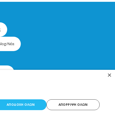
ς
Blog/Νέα
glish
×
ΑΠΟΔΟΧΗ ΟΛΩΝ
ΑΠΟΡΡΙΨΗ ΟΛΩΝ